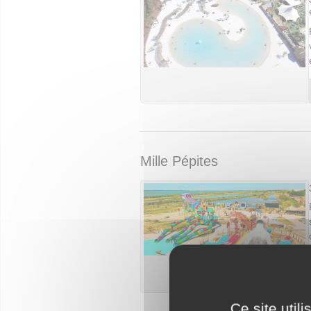
Mille Pépites
Ce site util