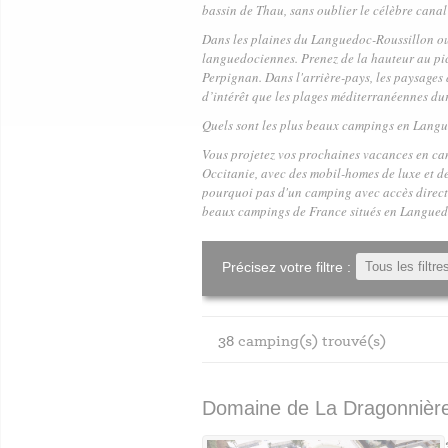
bassin de Thau, sans oublier le célèbre canal
Dans les plaines du Languedoc-Roussillon ou 
languedociennes. Prenez de la hauteur au pi
Perpignan. Dans l'arrière-pays, les paysages 
d’intérêt que les plages méditerranéennes d
Quels sont les plus beaux campings en Langu
Vous projetez vos prochaines vacances en
ca
Occitanie, avec des mobil-homes de luxe et d
pourquoi pas d'un camping avec accès direct
beaux campings de France situés en Langued
Précisez votre filtre :
38
camping(s) trouvé(s)
Domaine de La Dragonnièr