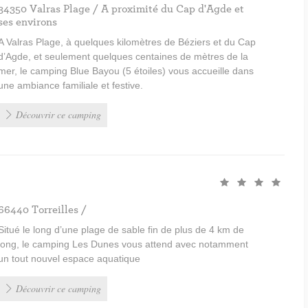
34350 Valras Plage / A proximité du Cap d'Agde et
ses environs
A Valras Plage, à quelques kilomètres de Béziers et du Cap
d’Agde, et seulement quelques centaines de mètres de la
mer, le camping Blue Bayou (5 étoiles) vous accueille dans
une ambiance familiale et festive.
Découvrir ce camping
66440 Torreilles /
Situé le long d’une plage de sable fin de plus de 4 km de
long, le camping Les Dunes vous attend avec notamment
un tout nouvel espace aquatique
Découvrir ce camping