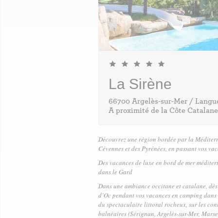
La Sirène
66700 Argelès-sur-Mer / Langu
A proximité de la Côte Catalane
Découvrez une région bordée par la Méditerra
Cévennes et des Pyrénées, en passant vos
vac
Des vacances de luxe en bord de mer méditer
dans le Gard
Dans une ambiance occitane et catalane, dès l
d’Oc pendant vos vacances en camping dans l
du spectaculaire littoral rocheux, sur les con
balnéaires (Sérignan, Argelès-sur-Mer, Marsei