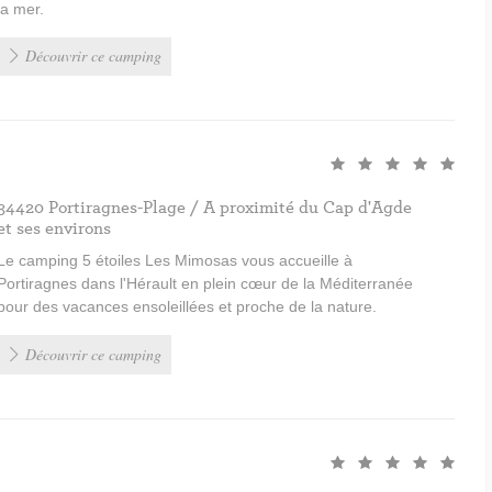
la mer.
Découvrir ce camping
34420 Portiragnes-Plage / A proximité du Cap d'Agde
et ses environs
Le camping 5 étoiles Les Mimosas vous accueille à
Portiragnes dans l'Hérault en plein cœur de la Méditerranée
pour des vacances ensoleillées et proche de la nature.
Découvrir ce camping