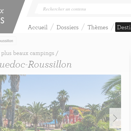
Accueil
Dossiers
Thèmes
Desti
ussillon
 plus beaux campings /
uedoc-Roussillon