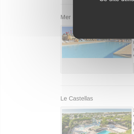
Mer et Soleil
Le Castellas