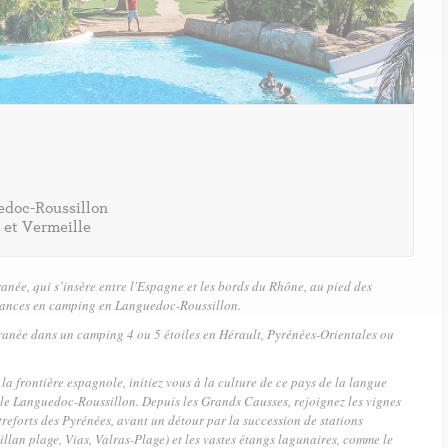
edoc-Roussillon
3
 et Vermeille
A
née, qui s’insère entre l'Espagne et les bords du Rhône, au pied des
ances en camping en Languedoc-Roussillon
.
ranée dans un camping 4 ou 5 étoiles en Hérault, Pyrénées-Orientales ou
a frontière espagnole, initiez vous à la culture de ce pays de la langue
e Languedoc-Roussillon. Depuis les Grands Causses, rejoignez les vignes
treforts des Pyrénées, avant un détour par la succession de stations
llan plage, Vias, Valras-Plage) et les vastes étangs lagunaires, comme le