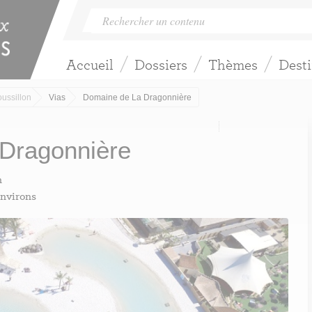
Accueil
Dossiers
Thèmes
Desti
ussillon
Vias
Domaine de La Dragonnière
 Dragonnière
n
environs