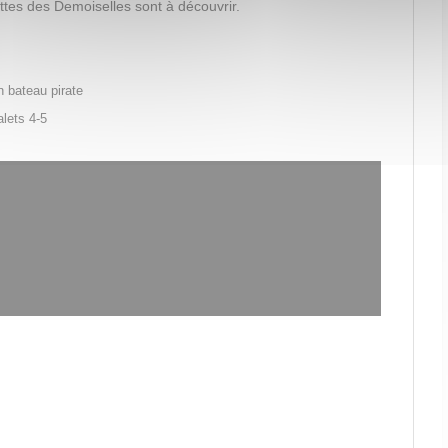
ttes des Demoiselles sont à découvrir.
n bateau pirate
lets 4-5