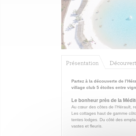
Présentation
Découvert
Partez à la découverte de l’Hé
village club 5 étoiles entre vig
Le bonheur près de la Médi
Au cœur des côtes de l’Hérault, r
Les cottages haut de gamme côto
tentes lodges. Du côté des empla
vastes et fleuris.