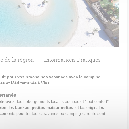
e de la région
Informations Pratiques
rault pour vos prochaines vacances avec le camping
nes et Méditerranée à Vias.
terranée
etrouvez des hébergements locatifs équipés et "tout confort".
ient les
Lankas, petites maisonnettes
, et les originales
cements pour tentes, caravanes ou camping-cars, ils sont