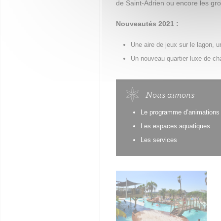
de Saint-Adrien ou encore les gro
Nouveautés 2021 :
Une aire de jeux sur le lagon, u
Un nouveau quartier luxe de cha
Nous aimons
Le programme d’animations
Les espaces aquatiques
Les services