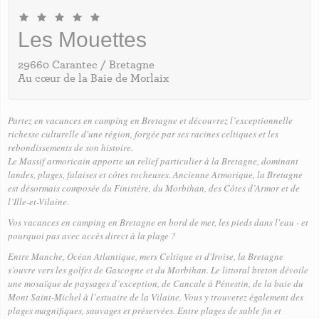
Les Mouettes
29660 Carantec / Bretagne
Au cœur de la Baie de Morlaix
Partez en
vacances en camping en Bretagne
et découvrez l’exceptionnelle
richesse culturelle d'une région, forgée par ses racines celtiques et les
rebondissements de son histoire.
Le Massif armoricain apporte un relief particulier à la Bretagne, dominant
landes, plages, falaises et côtes rocheuses. Ancienne Armorique, la Bretagne
est désormais composée du Finistère, du Morbihan, des Côtes d’Armor et de
l’Ille-et-Vilaine.
Vos vacances en camping en Bretagne en bord de mer, les pieds dans l'eau - et
pourquoi pas avec accès direct à la plage ?
Entre Manche, Océan Atlantique, mers Celtique et d'Iroise, la Bretagne
s’ouvre vers les golfes de Gascogne et du Morbihan. Le littoral breton dévoile
une mosaïque de paysages d’exception, de Cancale à Pénestin, de la baie du
Mont Saint-Michel à l’estuaire de la Vilaine. Vous y trouverez également des
plages magnifiques, sauvages et préservées. Entre plages de sable fin et