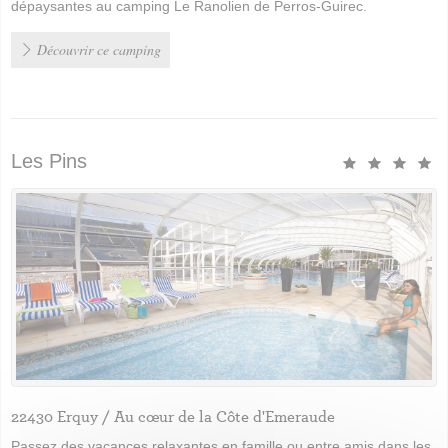
dépaysantes au camping Le Ranolien de Perros-Guirec.
Découvrir ce camping
Les Pins
22430 Erquy / Au cœur de la Côte d'Emeraude
Passez des vacances relaxantes en famille ou entre amis dans les