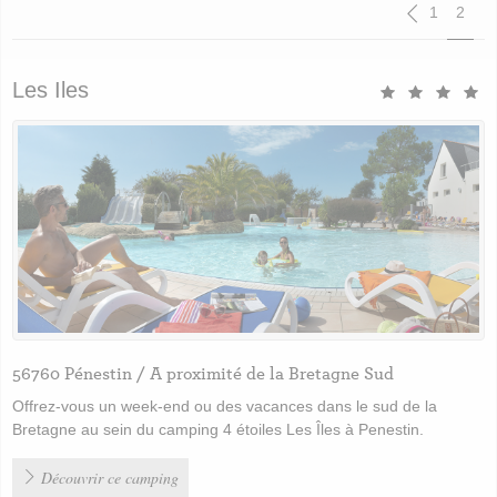
Paginat
1
2
Les Iles
56760 Pénestin / A proximité de la Bretagne Sud
Offrez-vous un week-end ou des vacances dans le sud de la
Bretagne au sein du camping 4 étoiles Les Îles à Penestin.
Découvrir ce camping