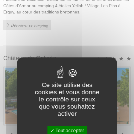
Côtes d'Armor au camping 4 étoiles Yelloh ! Village Les Pins à
Erquy, au cœur des traditions bretonnes.
Découvrir ce camping
Château de Galinée
Ce site utilise des
cookies et vous donne
le contrôle sur ceux
que vous souhaitez
activer
Tout accepter