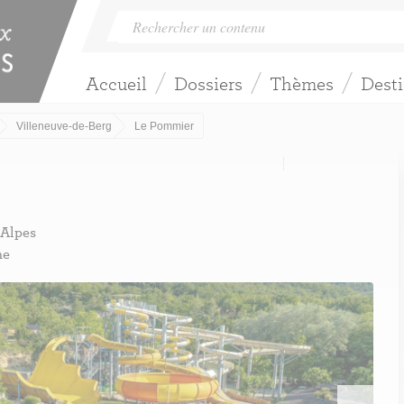
Accueil
Dossiers
Thèmes
Desti
Villeneuve-de-Berg
Le Pommier
-Alpes
he