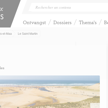
Ontvangst
Dossiers
Thema's
B
ts-et-Maa
Le Saint Martin
des