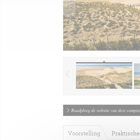
Raadpleeg de website van deze campi
Voorstelling
Praktische