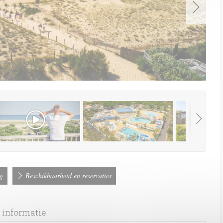
ng
Beschikbaarheid en reservaties
 informatie