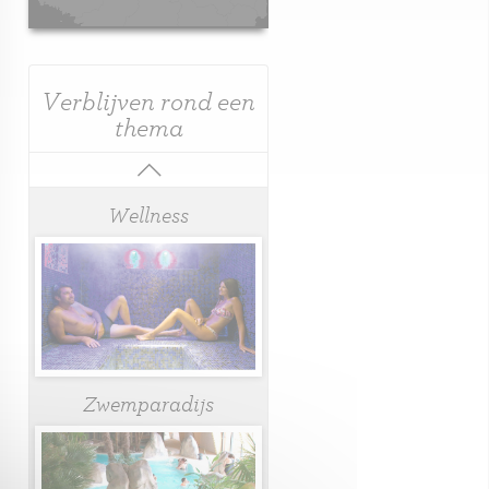
Verblijven rond een
thema
Wellness
Zwemparadijs