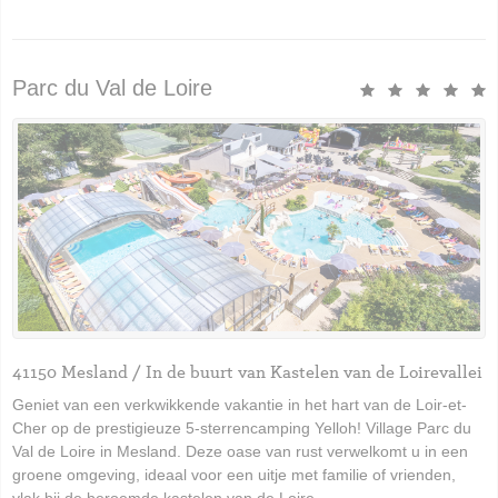
Parc du Val de Loire
41150 Mesland / In de buurt van Kastelen van de Loirevallei
Geniet van een verkwikkende vakantie in het hart van de Loir-et-
Cher op de prestigieuze 5-sterrencamping Yelloh! Village Parc du
Val de Loire in Mesland. Deze oase van rust verwelkomt u in een
groene omgeving, ideaal voor een uitje met familie of vrienden,
vlak bij de beroemde kastelen van de Loire.