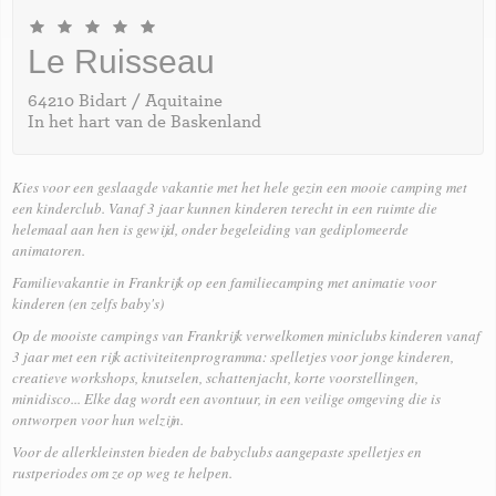
Le Ruisseau
64210 Bidart / Aquitaine
In het hart van de Baskenland
Kies voor een geslaagde vakantie met het hele gezin een mooie
camping met
een kinderclub
. Vanaf 3 jaar kunnen kinderen terecht in een ruimte die
helemaal aan hen is gewijd, onder begeleiding van gediplomeerde
animatoren.
Familievakantie in Frankrijk op een familiecamping met animatie voor
kinderen (en zelfs baby's)
Op de mooiste campings van Frankrijk verwelkomen miniclubs kinderen vanaf
3 jaar met een rijk activiteitenprogramma: spelletjes voor jonge kinderen,
creatieve workshops, knutselen, schattenjacht, korte voorstellingen,
minidisco... Elke dag wordt een avontuur, in een veilige omgeving die is
ontworpen voor hun welzijn.
Voor de allerkleinsten bieden de
babyclubs
aangepaste spelletjes en
rustperiodes om ze op weg te helpen.