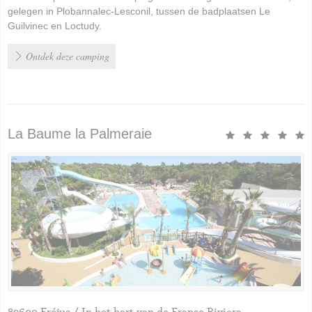
gelegen in Plobannalec-Lesconil, tussen de badplaatsen Le
Guilvinec en Loctudy.
Ontdek deze camping
La Baume la Palmeraie
83600 Fréjus / In het hart van de Franse Riviera