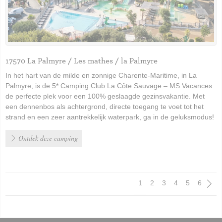
17570 La Palmyre / Les mathes / la Palmyre
In het hart van de milde en zonnige Charente-Maritime, in La
Palmyre, is de 5* Camping Club La Côte Sauvage – MS Vacances
de perfecte plek voor een 100% geslaagde gezinsvakantie. Met
een dennenbos als achtergrond, directe toegang te voet tot het
strand en een zeer aantrekkelijk waterpark, ga in de geluksmodus!
Ontdek deze camping
Pagination
1
2
3
4
5
6