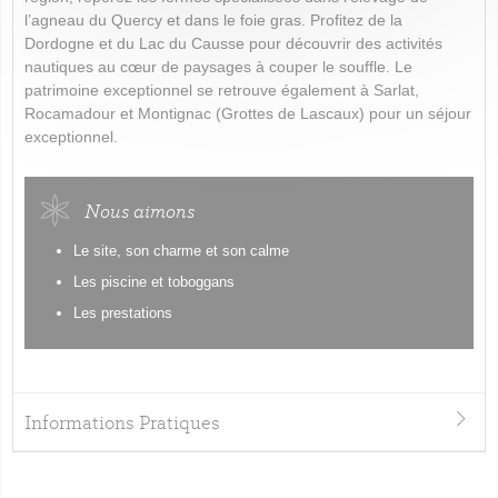
l’agneau du Quercy et dans le foie gras. Profitez de la
Dordogne et du Lac du Causse pour découvrir des activités
nautiques au cœur de paysages à couper le souffle. Le
patrimoine exceptionnel se retrouve également à Sarlat,
Rocamadour et Montignac (Grottes de Lascaux) pour un séjour
exceptionnel.
Nous aimons
Le site, son charme et son calme
Les piscine et toboggans
Les prestations
Informations Pratiques