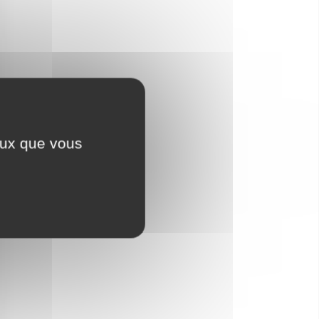
Luxe ou insolite
ceux que vous