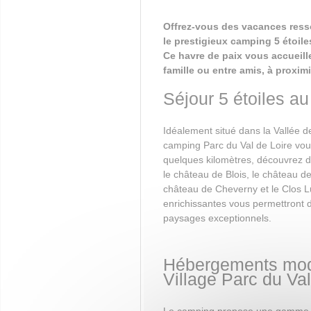
Offrez-vous des vacances ress
le prestigieux camping 5 étoiles
Ce havre de paix vous accueil
famille ou entre amis, à proxim
Séjour 5 étoiles a
Idéalement situé dans la Vallée d
camping Parc du Val de Loire vou
quelques kilomètres, découvrez d
le château de Blois, le château 
château de Cheverny et le Clos L
enrichissantes vous permettront 
paysages exceptionnels.
Hébergements mode
Village Parc du Val
Le camping propose une gamme v