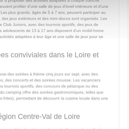
r à proposer des activités adaptées à chaque tranche
uvent profiter d'une salle de jeux d'éveil intérieure et d'une
. Les plus grands, âgés de 5 à 7 ans, peuvent participer au
s, des jeux extérieurs et des mini-discos sont organisés. Les
e Club Juniors, avec des tournois sportifs, des jeux de
 Les adolescents de 13 à 17 ans disposent d'un mobil-home
activités adaptées à leur âge et une salle de jeux pour se
es conviviales dans le Loire et
ose des soirées à thème cinq jours sur sept, avec des
és, des concerts et des soirées mousse. Les vacanciers
es tournois sportifs, des concours de pétanque ou des
 du camping offre des soirées gastronomiques, telles que
-frites), permettant de découvrir la cuisine locale dans une
égion Centre-Val de Loire