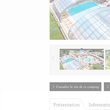
Consulter le site de ce camping
Présentation
Informati