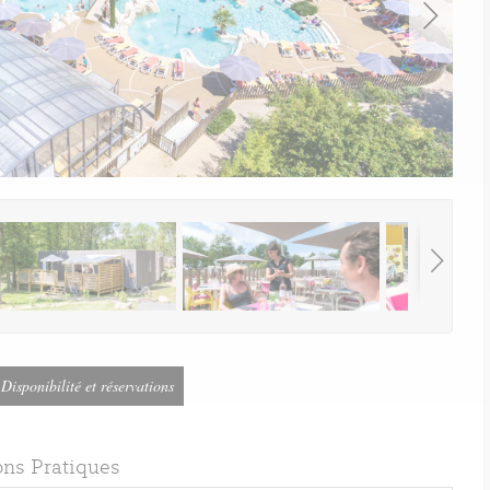
Disponibilité et réservations
ons Pratiques