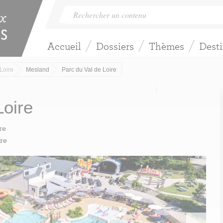
Accueil
Dossiers
Thèmes
Desti
Loire
Mesland
Parc du Val de Loire
Loire
re
re