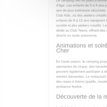
Le camping met un point d'honneu
d'âge. Les enfants de 0 à 4 ans pe
aire de jeux extérieure sécurisée
Club Kids, où des ateliers créatif
enfants de 8 à 12 ans rejoignent l
société et des ateliers créatifs.
dédié au Club Teens, offrant des 
divertir en toute autonomie.
Animations et soiré
Cher
En haute saison, le camping prop
spectacles de cirque, des karaok
peuvent également participer à d
soirées dansantes. Le restaurant
des repas à thème (paëlla, moules
ambiance festive.
Découverte de la r