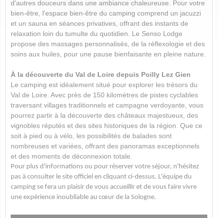
d'autres douceurs dans une ambiance chaleureuse. Pour votre
bien-être, l'espace bien-être du camping comprend un jacuzzi
et un sauna en séances privatives, offrant des instants de
relaxation loin du tumulte du quotidien. Le Senso Lodge
propose des massages personnalisés, de la réflexologie et des
soins aux huiles, pour une pause bienfaisante en pleine nature.​
À la découverte du Val de Loire depuis Poilly Lez Gien
Le camping est idéalement situé pour explorer les trésors du
Val de Loire. Avec près de 150 kilomètres de pistes cyclables
traversant villages traditionnels et campagne verdoyante, vous
pourrez partir à la découverte des châteaux majestueux, des
vignobles réputés et des sites historiques de la région. Que ce
soit à pied ou à vélo, les possibilités de balades sont
nombreuses et variées, offrant des panoramas exceptionnels
et des moments de déconnexion totale.​
Pour plus d'informations ou pour réserver votre séjour, n'hésitez
pas à consulter le site officiel en cliquant ci-dessus. L'équipe du
camping se fera un plaisir de vous accueillir et de vous faire vivre
une expérience inoubliable au cœur de la Sologne.