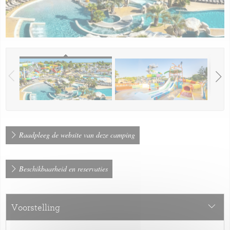
Raadpleeg de website van deze camping
Beschikbaarheid en reservaties
Voorstelling