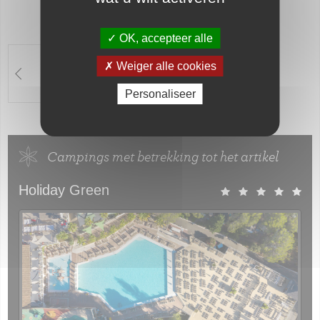
OK, accepteer alle
La Baume La
Palmeraie: een
Weiger alle cookies
luxe camping in
Fréjus
Personaliseer
Campings met betrekking tot het artikel
Holiday Green