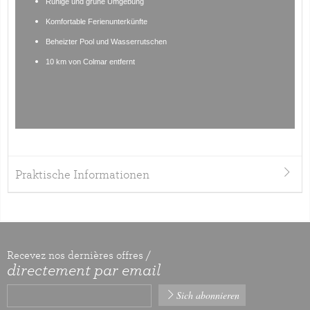
Ruhige und grüne Umgebung
Komfortable Ferienunterkünfte
Beheizter Pool und Wasserrutschen
10 km von Colmar entfernt
Praktische Informationen
Recevez nos dernières offres /
directement par email