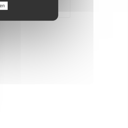
ren
Alle Dossiers