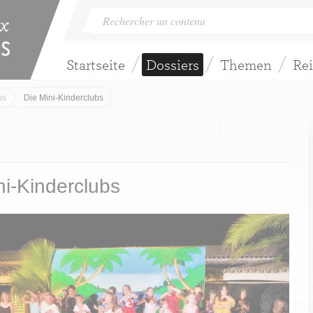
Startseite
Dossiers
Themen
Rei
bs
Die Mini-Kinderclubs
ni-Kinderclubs