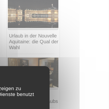
Urlaub in der Nouvelle
Aquitaine: die Qual der
Wahl
zeigen zu
Dienste benutzt
SPA und Fitness
während Ihres Urlaubs