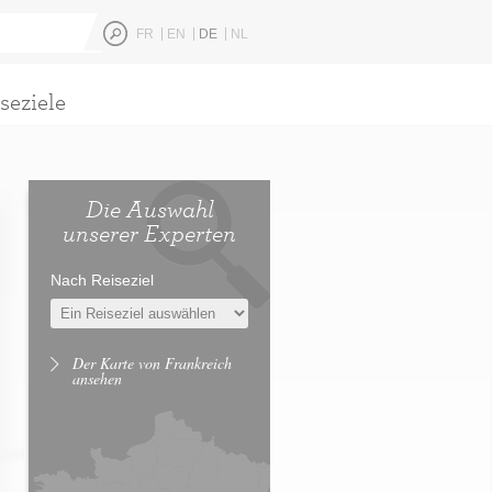
FR
EN
DE
NL
seziele
Die Auswahl
unserer Experten
Nach Reiseziel
Der Karte von Frankreich
ansehen