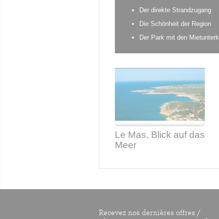
Der direkte Strandzugang
Die Schönheit der Region
Der Park mit den Mietunter
Le Mas, Blick auf das
Meer
Recevez nos dernières offres /