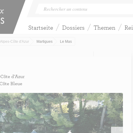
Startseite
Dossiers
Themen
Rei
Alpes-Côte d'Azur
Martigues
Le Mas
-Côte d'Azur
 Côte Bleue