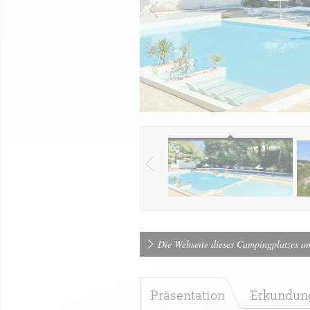
Die Webseite dieses Campingplatzes a
Präsentation
Erkundung