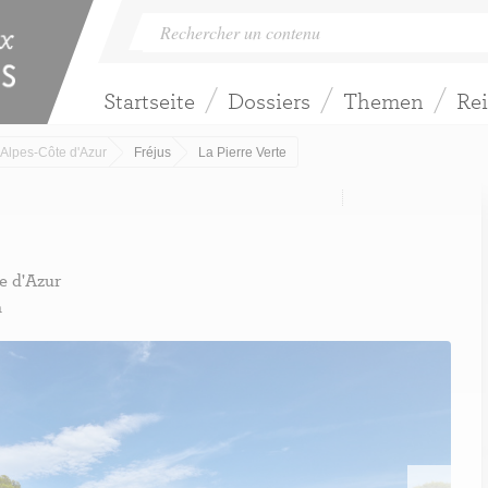
Startseite
Dossiers
Themen
Rei
Alpes-Côte d'Azur
Fréjus
La Pierre Verte
e d'Azur
a