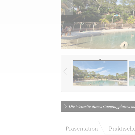
Die Webseite dieses Campingplatzes a
Präsentation
Praktisch