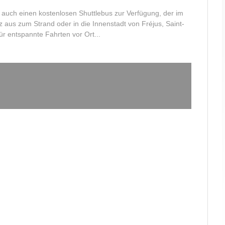
n auch einen kostenlosen Shuttlebus zur Verfügung, der im
 aus zum Strand oder in die Innenstadt von Fréjus, Saint-
ür entspannte Fahrten vor Ort...