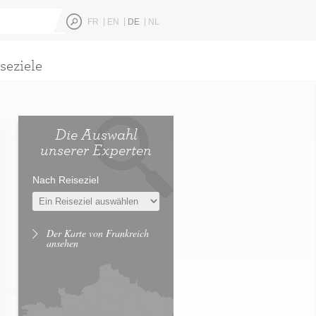
FR
EN
DE
NL
seziele
Die Auswahl
unserer Experten
Nach Reiseziel
Der Karte von Frankreich
ansehen