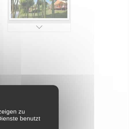
Kinderclub
Erlebnisbad
zeigen zu
Dienste benutzt
Direkter Strandzugang