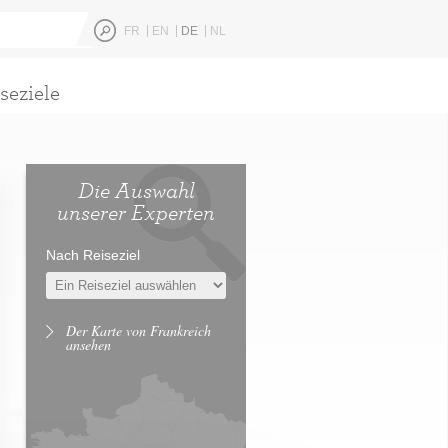
FR
EN
DE
NL
seziele
Die Auswahl
unserer Experten
Nach Reiseziel
Der Karte von Frankreich
ansehen