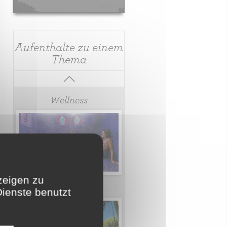
Aufenthalte zu einem
Thema
Wellness
zeigen zu
Mit Charme
Dienste benutzt