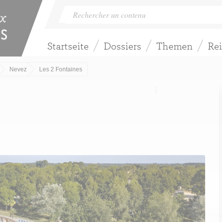
Startseite
Dossiers
Themen
Rei
Nevez
Les 2 Fontaines
s