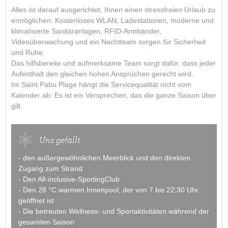
Alles ist darauf ausgerichtet, Ihnen einen stressfreien Urlaub zu
ermöglichen: Kostenloses WLAN, Ladestationen, moderne und
klimatisierte Sanitäranlagen, RFID-Armbänder,
Videoüberwachung und ein Nachtteam sorgen für Sicherheit
und Ruhe.
Das hilfsbereite und aufmerksame Team sorgt dafür, dass jeder
Aufenthalt den gleichen hohen Ansprüchen gerecht wird.
Im Saint Pabu Plage hängt die Servicequalität nicht vom
Kalender ab: Es ist ein Versprechen, das die ganze Saison über
gilt.
Uns gefällt
- den außergewöhnlichen Meerblick und den direkten
Zugang zum Strand
- Den All-inclusive-SportingClub
- Den 28 °C warmen Innenpool, der von 7 bis 22:30 Uhr
geöffnet ist
- Die betreuten Wellness- und Sportaktivitäten während der
gesamten Saison