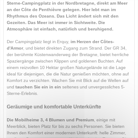
Sterne-Campingplatz in der Nordbretagne, direkt am Meer
an der Côte de Penthièvre gelegen. Hier lebt man im
Rhythmus des Ozeans. Das Licht ändert sich mit den
Gezeiten. Das Meer ist immer in Sichtweite. Die
Atmosphäre ist einfach, natürlich und beruhigend.
Der Campingplatz liegt in Erquy,
im Herzen der Côtes-
d'Armor
, und bietet direkten Zugang zum Strand. Der GR 34,
der berühmte Küstenwanderweg der Bretagne, bietet herrliche
Spaziergänge zwischen Klippen und goldenen Buchten. Auf
einem reizvollen 10 Hektar großen Naturgelände ist die Lage
ideal für diejenigen, die die Natur genießen möchten, ohne auf
Komfort zu verzichten. Wachen Sie mit Blick auf die Wellen auf
und
tauchen Sie ein in ein
seltenes und unvergessliches 5-
Sterne-Erlebnis.
Geräumige und komfortable Unterkünfte
Die Mobilheime 3, 4 Blumen und Premium
, einige mit
Meerblick, bieten Platz für bis zu sechs Personen. Sie bieten
Ihnen den Komfort einer modernen Unterkunft: helle Zimmer,