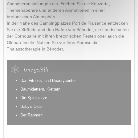
Abendveranstaltungen ein. Erleben Sie die Konzerte,
Themenabende und anderen Animationen in einer
bretonischen Atmosphäre.
In der Nähe des Campingplatzes Port de Plaisance entdecken
Sie die Strände und den Hafen von Bénodet, die Landschaften
der Cornouaille mit ihren bretonischen Festen oder auch die
Glénan-Inseln. Nutzen Sie vor Ihrer Abreise die
Thalassotherapie in Bénodet.
Uns gefällt
Das Fitness- und Beautycenter
Baumklettern, Klettern
Die Spielplätze
Baby's Club
Der Rahmen