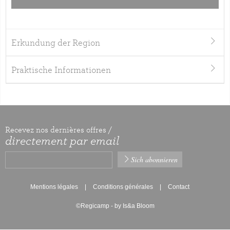
Erkundung der Region
Praktische Informationen
Recevez nos dernières offres /
directement par email
Mentions légales
Conditions générales
Contact
©Regicamp - by Is&a Bloom